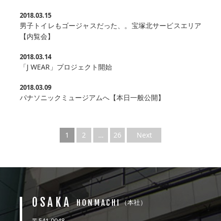
2018.03.15
男子トイレもゴージャスだった、。宝塚北サービスエリア
【内覧会】
2018.03.14
「J WEAR」プロジェクト開始
2018.03.09
パナソニックミュージアムへ【本日一般公開】
1
2
…
26
Next
OSAKA
HONMACHI
（本社）
〒541-0048