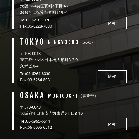
大阪市中央区瓦町4丁目4-7
おおきに御堂筋瓦町ビル４F
Tel.06-6228-7070
MAP
Fax.06-6228-7080
TOKYO
NINGYOCHO
（支社）
〒103-0013
東京都中央区日本橋人形町3-3-9
久米ビル4F
Tel:03-6264-8030
MAP
Fax:03-6264-8031
OSAKA
MORIGUCHI
（事業部）
〒570-0043
大阪府守口市南寺方東通6丁目3-19
Tel.06-6995-6511
MAP
Fax.06-6995-6512