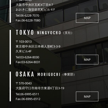
大阪市中央区瓦町4丁目4-7
おおきに御堂筋瓦町ビル４F
Tel.06-6228-7070
MAP
Fax.06-6228-7080
TOKYO
NINGYOCHO
（支社）
〒103-0013
東京都中央区日本橋人形町3-3-9
久米ビル4F
Tel:03-6264-8030
MAP
Fax:03-6264-8031
OSAKA
MORIGUCHI
（事業部）
〒570-0043
大阪府守口市南寺方東通6丁目3-19
Tel.06-6995-6511
MAP
Fax.06-6995-6512