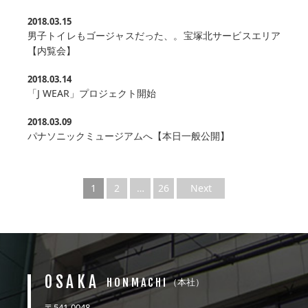
2018.03.15
男子トイレもゴージャスだった、。宝塚北サービスエリア
【内覧会】
2018.03.14
「J WEAR」プロジェクト開始
2018.03.09
パナソニックミュージアムへ【本日一般公開】
1
2
…
26
Next
OSAKA
HONMACHI
（本社）
〒541-0048