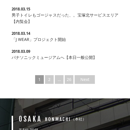
2018.03.15
男子トイレもゴージャスだった、。宝塚北サービスエリア
【内覧会】
2018.03.14
「J WEAR」プロジェクト開始
2018.03.09
パナソニックミュージアムへ【本日一般公開】
1
2
…
26
Next
OSAKA
HONMACHI
（本社）
〒541-0048