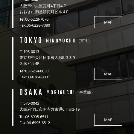
大阪市中央区瓦町4丁目4-7
おおきに御堂筋瓦町ビル４F
Tel.06-6228-7070
MAP
Fax.06-6228-7080
TOKYO
NINGYOCHO
（支社）
〒103-0013
東京都中央区日本橋人形町3-3-9
久米ビル4F
Tel:03-6264-8030
MAP
Fax:03-6264-8031
OSAKA
MORIGUCHI
（事業部）
〒570-0043
大阪府守口市南寺方東通6丁目3-19
Tel.06-6995-6511
MAP
Fax.06-6995-6512