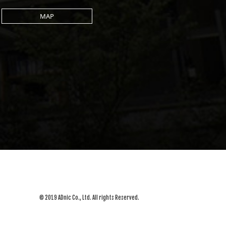
MAP
© 2019 ADnic Co., Ltd. All rights Reserved.