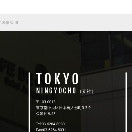
に映像採用!
TOKYO
NINGYOCHO
（支社）
〒103-0013
東京都中央区日本橋人形町3-3-9
久米ビル4F
Tel:03-6264-8030
Fax:03-6264-8031