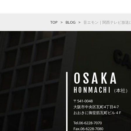
TOP
BLOG
音エモン | 関西テレビ放送
OSAKA
HONMACHI
（本社）
〒541-0048
大阪市中央区瓦町4丁目4-7
おおきに御堂筋瓦町ビル４F
Tel.06-6228-7070
Fax.06-6228-7080