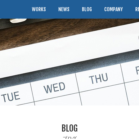
WORKS
NEWS
BLOG
COMPANY
R
BLOG
ブログ