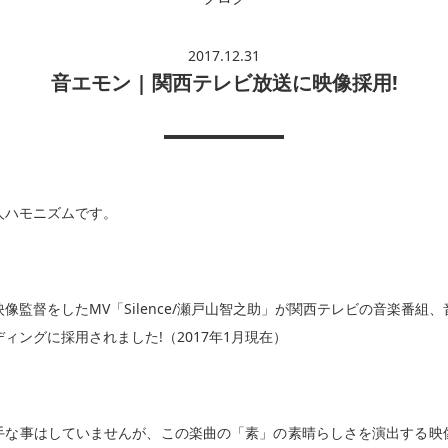
2017.12.31
音エモン | 関西テレビ放送に映像採用!
人ハモニズムです。
像監督をしたMV「Silence/瀬戸山智之助」が関西テレビの音楽番組
ィングに採用されました!（2017年1月現在）
手な事はしていませんが、この楽曲の「素」の素晴らしさを演出する映